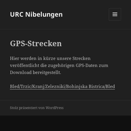
URC Nibelungen
MENÜ
UND
WIDGETS
GPS-Strecken
Hier werden in kürze unsere Strecken
veröffentlicht die zugehörigen GPS-Daten zum
Download bereitgestellt.
Bled/Trzic/Kranj/Zelezniki/Bohinjska Bistrica/Bled
Stolz präsentiert von WordPress